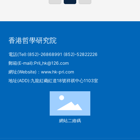
香港哲學研究院
電話(Tel):
(852)-26868991
(852)-52822226
郵箱(E-mail):
Pril_hk@126.com
網址(Website)：
www.hk-pri.com
地址(ADD):九龍紅磡紅道18號祥祺中心1103室
網站二維碼