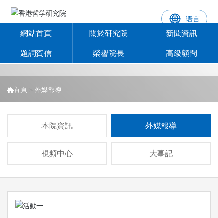
语言
NEWS INFORMATION
網站首頁
關於研究院
新聞資訊
新聞資訊
題詞賀信
榮譽院長
高級顧問
首頁
外媒報導
本院資訊
外媒報導
視頻中心
大事記